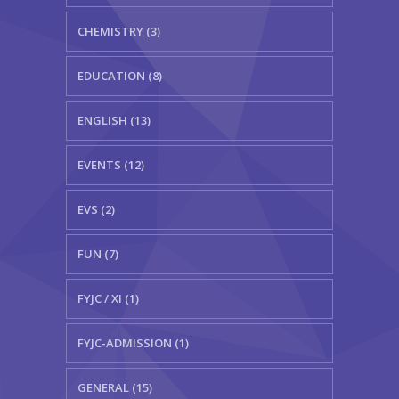
CHEMISTRY (3)
EDUCATION (8)
ENGLISH (13)
EVENTS (12)
EVS (2)
FUN (7)
FYJC / XI (1)
FYJC-ADMISSION (1)
GENERAL (15)