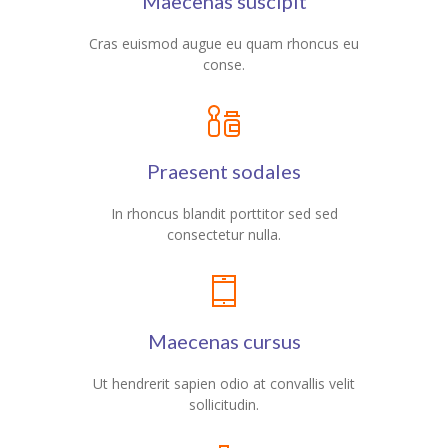
Maecenas suscipit
Cras euismod augue eu quam rhoncus eu
conse.
Praesent sodales
In rhoncus blandit porttitor sed sed
consectetur nulla.
Maecenas cursus
Ut hendrerit sapien odio at convallis velit
sollicitudin.