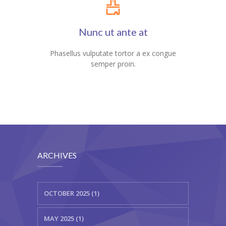
Nunc ut ante at
Phasellus vulputate tortor a ex congue
semper proin.
ARCHIVES
OCTOBER 2025 (1)
MAY 2025 (1)