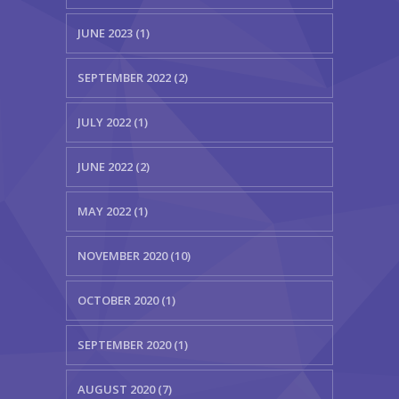
JUNE 2023 (1)
SEPTEMBER 2022 (2)
JULY 2022 (1)
JUNE 2022 (2)
MAY 2022 (1)
NOVEMBER 2020 (10)
OCTOBER 2020 (1)
SEPTEMBER 2020 (1)
AUGUST 2020 (7)