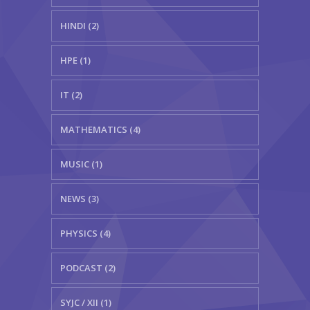
HINDI (2)
HPE (1)
IT (2)
MATHEMATICS (4)
MUSIC (1)
NEWS (3)
PHYSICS (4)
PODCAST (2)
SYJC / XII (1)